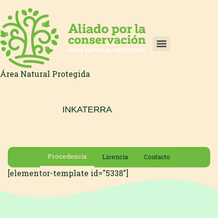
Área Natural Protegida
INKATERRA
Procedencia
Licencia
Contacto
[elementor-template id="5338"]